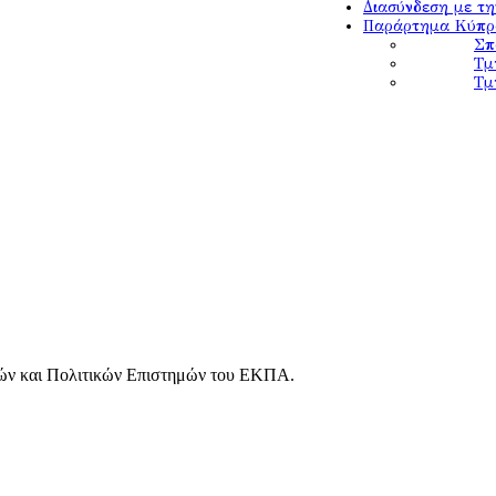
Διασύνδεση με τ
Παράρτημα Κύπρ
Σπ
Τμ
Τμ
κών και Πολιτικών Επιστημών του ΕΚΠΑ.